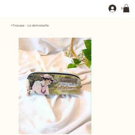
Se connec
>
Trousse - La demoiselle