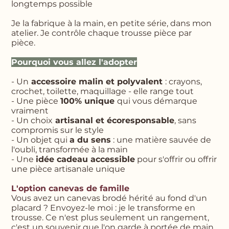
longtemps possible
Je la fabrique à la main, en petite série, dans mon
atelier. Je contrôle chaque trousse pièce par
pièce.
Pourquoi vous allez l'adopter
- Un
accessoire malin et polyvalent
: crayons,
crochet, toilette, maquillage - elle range tout
- Une pièce
100% unique
qui vous démarque
vraiment
- Un choix
artisanal et écoresponsable
, sans
compromis sur le style
- Un objet qui
a du sens
: une matière sauvée de
l'oubli, transformée à la main
- Une
idée cadeau accessible
pour s'offrir ou offrir
une pièce artisanale unique
L'option canevas de famille
Vous avez un canevas brodé hérité au fond d'un
placard ? Envoyez-le moi : je le transforme en
trousse. Ce n'est plus seulement un rangement,
c'est un souvenir que l'on garde à portée de main.