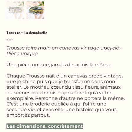
Trousse - La demoiselle
Prix
28,00 €
Trousse faite main en canevas vintage upcyclé -
Pièce unique
Une pièce unique, jamais deux fois la même
Chaque Trousse naît d'un canevas brodé vintage,
que je chine puis que je transforme dans mon
atelier. Le motif au cœur du tissu fleurs, animaux
ou scènes d'autrefois n'appartient qu'à votre
exemplaire. Personne d'autre ne portera la même.
C'est une broderie oubliée à qui j'offre une
seconde vie, et avec elle, une histoire que vous
emportez partout.
Les dimensions, concrètement